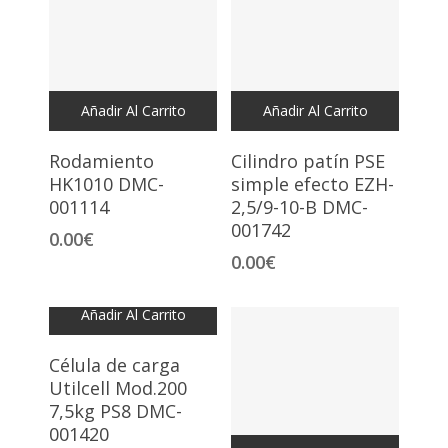
Añadir Al Carrito
Añadir Al Carrito
Rodamiento
Cilindro patín PSE
HK1010 DMC-
simple efecto EZH-
001114
2,5/9-10-B DMC-
001742
0.00
€
0.00
€
Añadir Al Carrito
Célula de carga
Utilcell Mod.200
7,5kg PS8 DMC-
001420