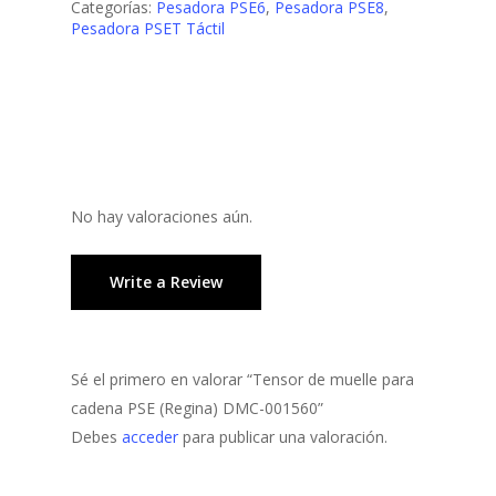
Categorías:
Pesadora PSE6
,
Pesadora PSE8
,
Pesadora PSET Táctil
No hay valoraciones aún.
Write a Review
Sé el primero en valorar “Tensor de muelle para
cadena PSE (Regina) DMC-001560”
Debes
acceder
para publicar una valoración.