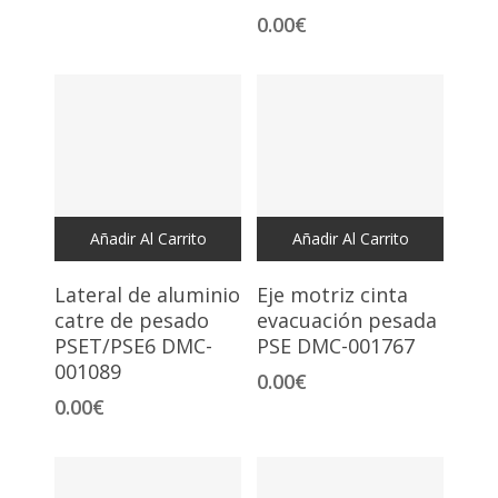
0.00
€
Añadir Al Carrito
Añadir Al Carrito
Lateral de aluminio
Eje motriz cinta
catre de pesado
evacuación pesada
PSET/PSE6 DMC-
PSE DMC-001767
001089
0.00
€
0.00
€