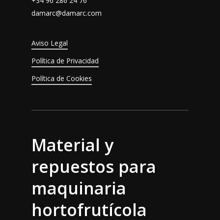
+34 96 286 24 76
damarc@damarc.com
Aviso Legal
Política de Privacidad
Política de Cookies
Material y
repuestos para
maquinaria
hortofrutícola