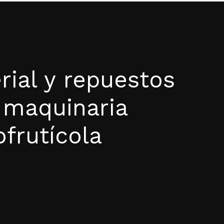
rial y repuestos
 maquinaria
ofrutícola