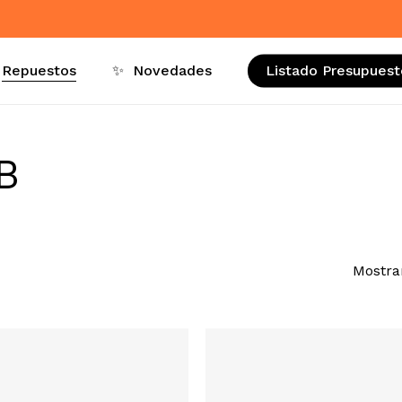
Repuestos
✨
Novedades
Listado Presupuest
B
Mostra