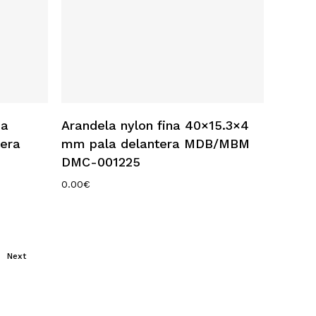
Añadir Al Carrito
na
Arandela nylon fina 40×15.3×4
era
mm pala delantera MDB/MBM
DMC-001225
0.00
€
Next