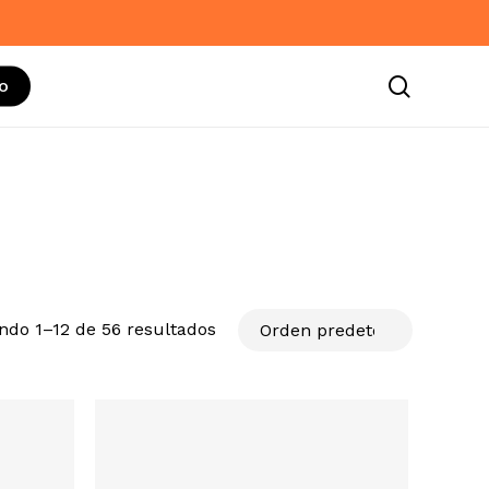
search
o
ndo 1–12 de 56 resultados