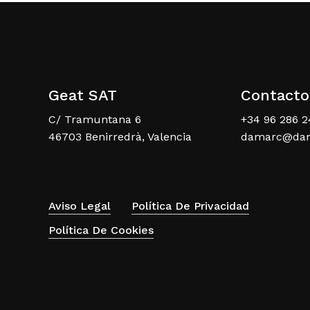
Geat SAT
Contacto
C/ Tramuntana 6
+34 96 286 2
46703 Benirredrà, Valencia
damarc@da
Aviso Legal
Política De Privacidad
Política De Cookies