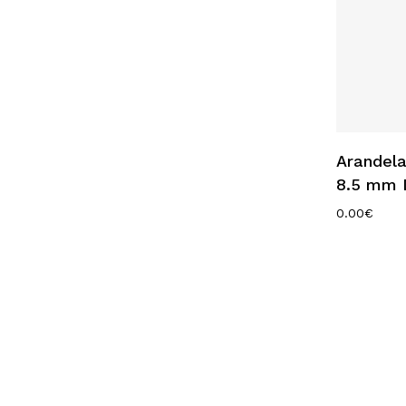
Arandela
8.5 mm 
0.00
€