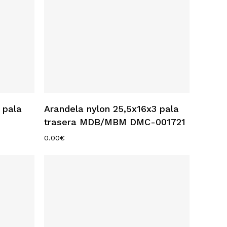
Añadir Al Carrito
 pala
Arandela nylon 25,5x16x3 pala
trasera MDB/MBM DMC-001721
0.00
€