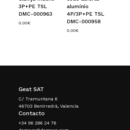
3P+PE TSL
aluminio
DMC-000963
4P/3P+PE TSL
DMC-000958
0.00
€
0.00
€
Geat SAT
C/ Tramuntana 6
46703 Benirredrà, Valencia
Contacto
+34 96 286 24 76