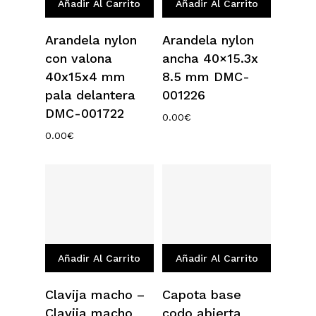
Añadir Al Carrito
Añadir Al Carrito
Arandela nylon
Arandela nylon
con valona
ancha 40×15.3x
40x15x4 mm
8.5 mm DMC-
pala delantera
001226
DMC-001722
0.00
€
0.00
€
Añadir Al Carrito
Añadir Al Carrito
Clavija macho –
Capota base
Clavija macho
codo abierta