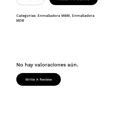
Categorías:
Enmalladora MBM
,
Enmalladora
MDB
No hay valoraciones aún.
Write A Review