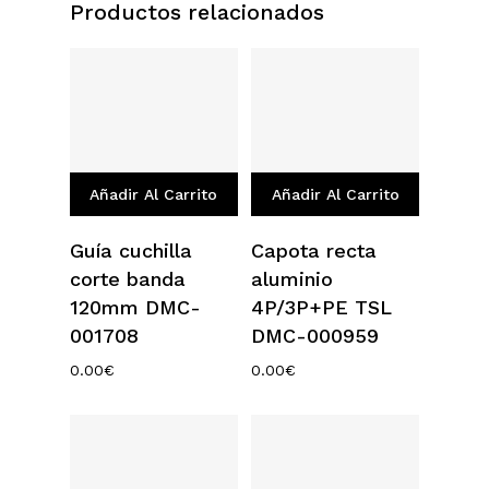
Productos relacionados
Añadir Al Carrito
Añadir Al Carrito
Guía cuchilla
Capota recta
corte banda
aluminio
120mm DMC-
4P/3P+PE TSL
001708
DMC-000959
0.00
€
0.00
€