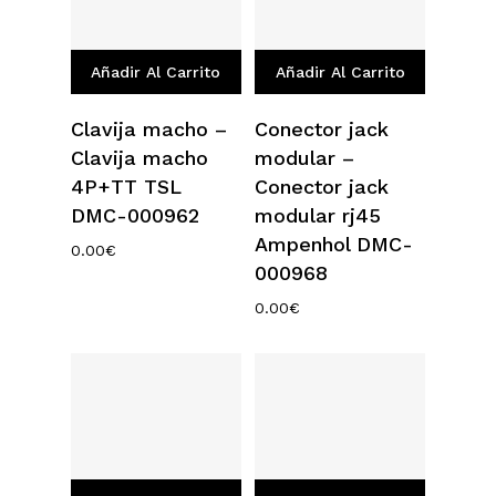
Añadir Al Carrito
Añadir Al Carrito
Clavija macho –
Conector jack
Clavija macho
modular –
4P+TT TSL
Conector jack
DMC-000962
modular rj45
Ampenhol DMC-
0.00
€
000968
0.00
€