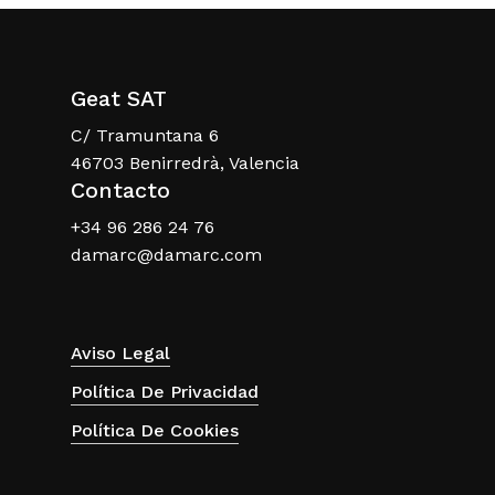
Geat SAT
C/ Tramuntana 6
46703 Benirredrà, Valencia
Contacto
+34 96 286 24 76
damarc@damarc.com
Aviso Legal
Política De Privacidad
Política De Cookies