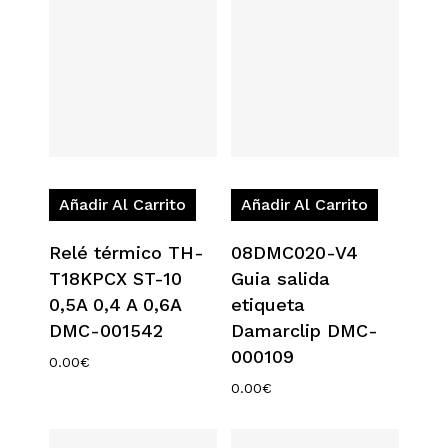
Añadir Al Carrito
Añadir Al Carrito
Relé térmico TH-
08DMC020-V4
T18KPCX ST-10
Guia salida
0,5A 0,4 A 0,6A
etiqueta
DMC-001542
Damarclip DMC-
000109
0.00
€
0.00
€