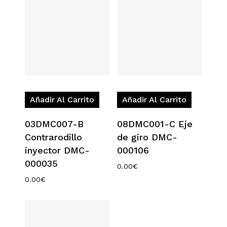
Añadir Al Carrito
Añadir Al Carrito
03DMC007-B
08DMC001-C Eje
Contrarodillo
de giro DMC-
inyector DMC-
000106
000035
0.00
€
0.00
€