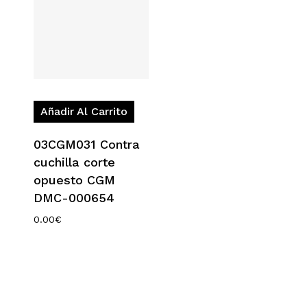
Añadir Al Carrito
03CGM031 Contra
cuchilla corte
opuesto CGM
DMC-000654
0.00
€