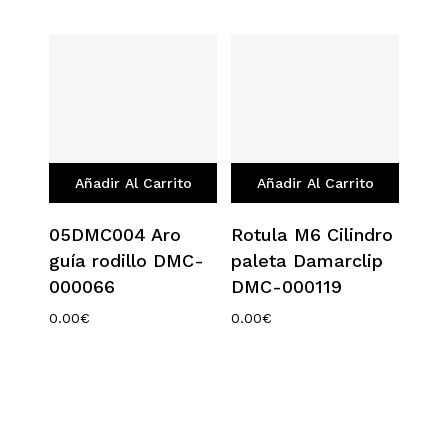
Añadir Al Carrito
Añadir Al Carrito
05DMC004 Aro
Rotula M6 Cilindro
guía rodillo DMC-
paleta Damarclip
000066
DMC-000119
0.00
€
0.00
€