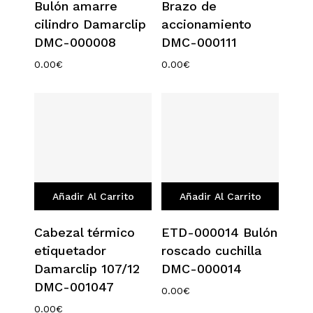
Bulón amarre
Brazo de
cilindro Damarclip
accionamiento
DMC-000008
DMC-000111
0.00
€
0.00
€
Añadir Al Carrito
Añadir Al Carrito
Cabezal térmico
ETD-000014 Bulón
etiquetador
roscado cuchilla
Damarclip 107/12
DMC-000014
DMC-001047
0.00
€
0.00
€