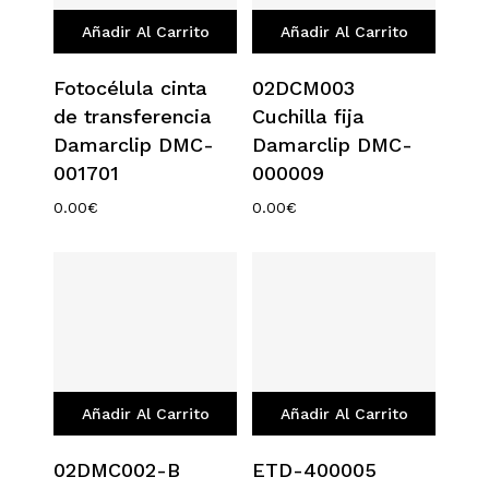
Añadir Al Carrito
Añadir Al Carrito
Fotocélula cinta
02DCM003
de transferencia
Cuchilla fija
Damarclip DMC-
Damarclip DMC-
001701
000009
0.00
€
0.00
€
Añadir Al Carrito
Añadir Al Carrito
02DMC002-B
ETD-400005