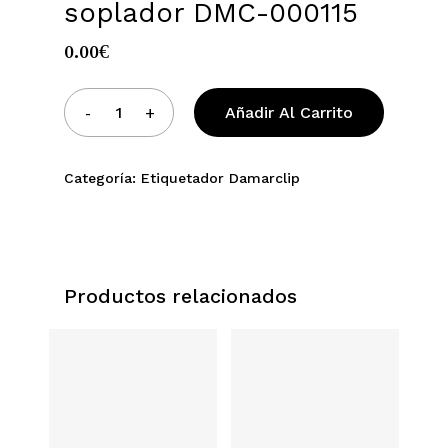
soplador DMC-000115
0.00
€
Añadir Al Carrito
Categoría:
Etiquetador Damarclip
Productos relacionados