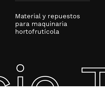
Material y repuestos
para maquinaria
hortofrutícola
cio 