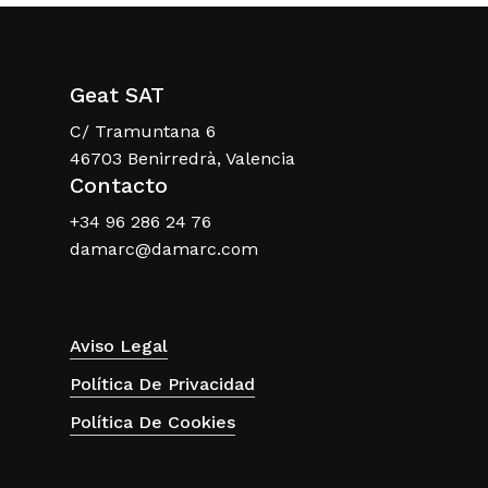
Geat SAT
C/ Tramuntana 6
46703 Benirredrà, Valencia
Contacto
+34 96 286 24 76
damarc@damarc.com
Aviso Legal
Política De Privacidad
Política De Cookies