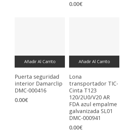
0.00
€
Añadir Al Carrito
Añadir Al Carrito
Puerta seguridad
Lona
interior Damarclip
transportador TIC-
DMC-000416
Cinta T123
120/2U0/V20 AR
0.00
€
FDA azul empalme
galvanizada SL01
DMC-000941
0.00
€