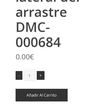
arrastre
DMC-
000684
0.00
€
Añadir Al Carrito