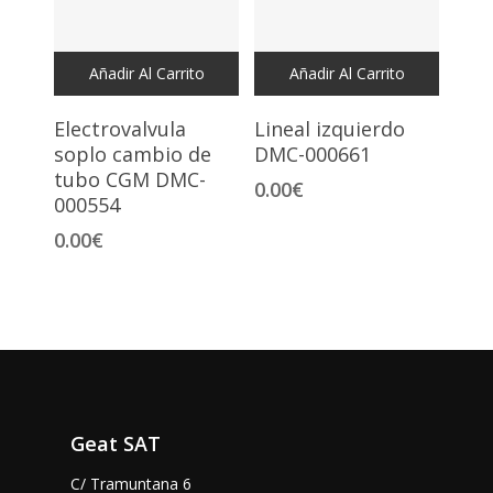
Añadir Al Carrito
Añadir Al Carrito
Electrovalvula
Lineal izquierdo
soplo cambio de
DMC-000661
tubo CGM DMC-
0.00
€
000554
0.00
€
Geat SAT
C/ Tramuntana 6