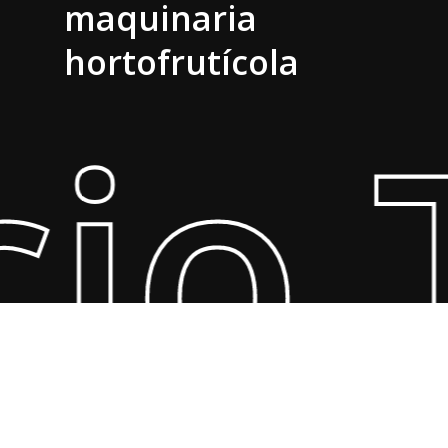
maquinaria
hortofrutícola
cio 