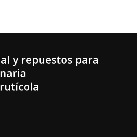
al y repuestos para
naria
rutícola