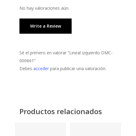
No hay valoraciones aún.
Write a Review
Sé el primero en valorar “Lineal izquierdo DMC-
000661”
Debes
acceder
para publicar una valoración.
Productos relacionados