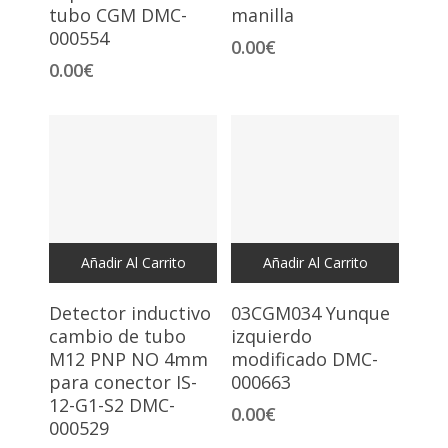
tubo CGM DMC-
manilla
000554
0.00
€
0.00
€
Añadir Al Carrito
Añadir Al Carrito
Detector inductivo
03CGM034 Yunque
cambio de tubo
izquierdo
M12 PNP NO 4mm
modificado DMC-
para conector IS-
000663
12-G1-S2 DMC-
0.00
€
000529