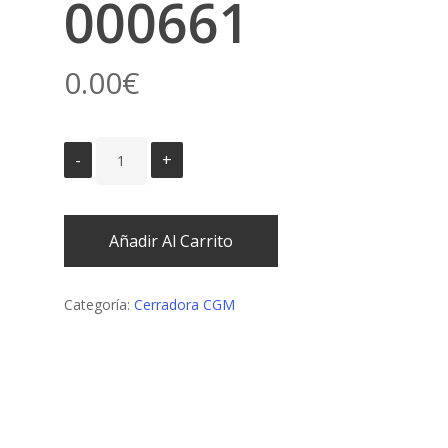
000661
0.00
€
Añadir Al Carrito
Categoría:
Cerradora CGM