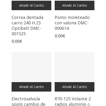
Añadir Al Carrito
Añadir Al Carrito
Correa dentada
Pomo moleteado
carro 240 H.23
con valona DMC-
Optibelt DMC-
000614
001525
0.00
€
0.00
€
Añadir Al Carrito
Añadir Al Carrito
Electrovalvula
R70-125 Volante 2
soplo cambio de
radios aluminio c-