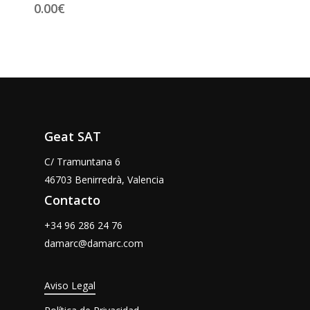
0.00
€
Geat SAT
C/ Tramuntana 6
46703 Benirredrà, Valencia
Contacto
+34 96 286 24 76
damarc@damarc.com
Aviso Legal