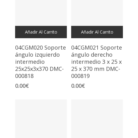
Añadir Al Carrito
Añadir Al Carrito
04CGM020 Soporte
04CGM021 Soporte
ángulo izquierdo
ángulo derecho
intermedio
intermedio 3 x 25 x
25x25x3x370 DMC-
25 x 370 mm DMC-
000818
000819
0.00
€
0.00
€