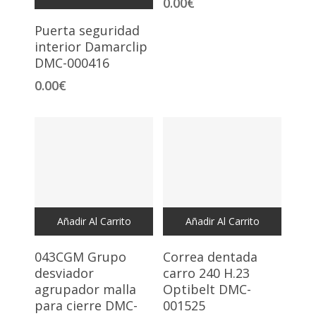
0.00
€
Puerta seguridad
interior Damarclip
DMC-000416
0.00
€
Añadir Al Carrito
Añadir Al Carrito
043CGM Grupo
Correa dentada
desviador
carro 240 H.23
agrupador malla
Optibelt DMC-
para cierre DMC-
001525