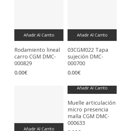
Añadir Al Carrito
Añadir Al Carrito
Rodamiento lineal
03CGM022 Tapa
carro CGM DMC-
sujeción DMC-
000829
000700
0.00
€
0.00
€
Añadir Al Carrito
Muelle articulación
micro presencia
malla CGM DMC-
000633
Añadir Al Carrito