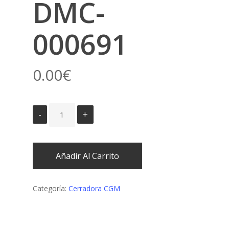
DMC-
000691
0.00
€
Añadir Al Carrito
Categoría:
Cerradora CGM