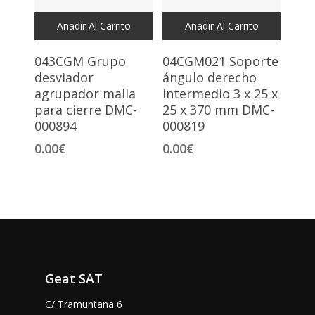
Añadir Al Carrito
Añadir Al Carrito
043CGM Grupo
04CGM021 Soporte
desviador
ángulo derecho
agrupador malla
intermedio 3 x 25 x
para cierre DMC-
25 x 370 mm DMC-
000894
000819
0.00
€
0.00
€
Geat SAT
C/ Tramuntana 6