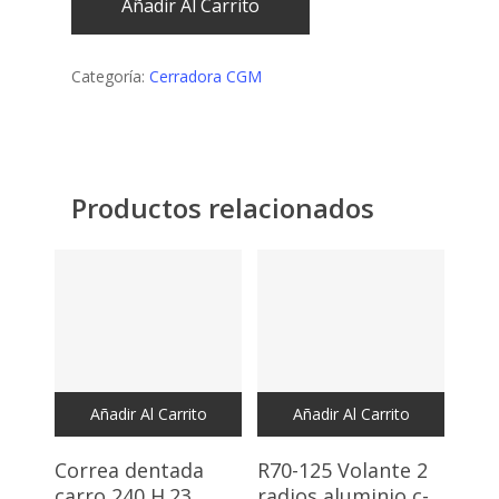
Añadir Al Carrito
Categoría:
Cerradora CGM
Productos relacionados
Añadir Al Carrito
Añadir Al Carrito
Correa dentada
R70-125 Volante 2
carro 240 H.23
radios aluminio c-