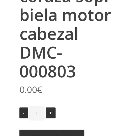
biela motor
cabezal
DMC-
000803
0.00
€