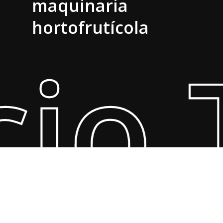
maquinaria
hortofrutícola
cio 