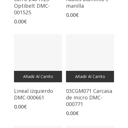
Optibelt DMC-
manilla
001525
0.00
€
0.00
€
Añadir Al Carrito
Añadir Al Carrito
Lineal izquierdo
03CGM071 Carcasa
DMC-000661
de micro DMC-
000771
0.00
€
0.00
€