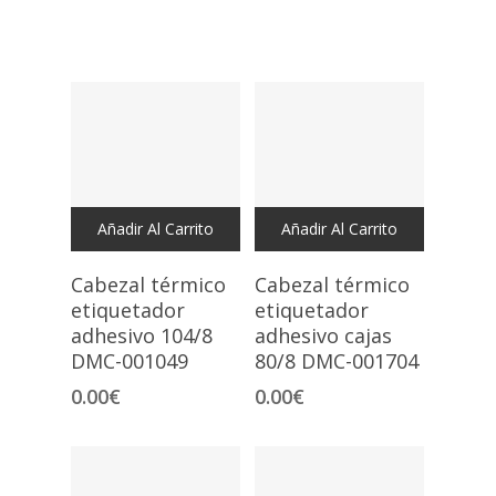
Añadir Al Carrito
Añadir Al Carrito
Cabezal térmico
Cabezal térmico
etiquetador
etiquetador
adhesivo 104/8
adhesivo cajas
DMC-001049
80/8 DMC-001704
0.00
€
0.00
€