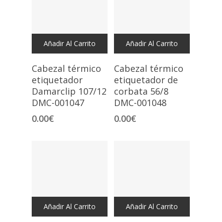
Añadir Al Carrito
Añadir Al Carrito
Cabezal térmico
Cabezal térmico
etiquetador
etiquetador de
Damarclip 107/12
corbata 56/8
DMC-001047
DMC-001048
0.00
€
0.00
€
Añadir Al Carrito
Añadir Al Carrito