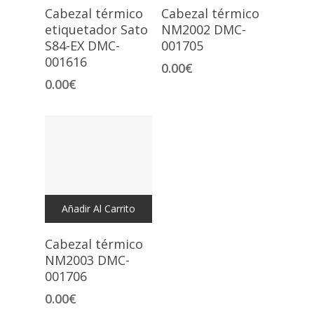
Cabezal térmico
Cabezal térmico
etiquetador Sato
NM2002 DMC-
S84-EX DMC-
001705
001616
0.00
€
0.00
€
Añadir Al Carrito
Cabezal térmico
NM2003 DMC-
001706
0.00
€