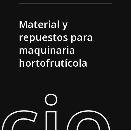
Material y
repuestos para
maquinaria
hortofrutícola
cio