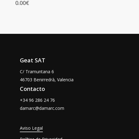
0.00
€
Geat SAT
C/ Tramuntana 6
46703 Benirredrà, Valencia
Contacto
+34 96 286 24 76
damarc@damarc.com
Aviso Legal