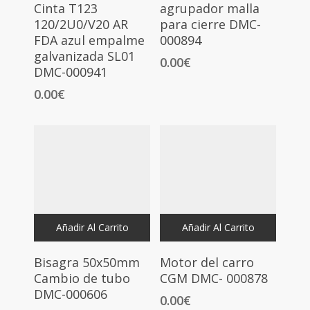
Cinta T123
agrupador malla
120/2U0/V20 AR
para cierre DMC-
FDA azul empalme
000894
galvanizada SL01
0.00
€
DMC-000941
0.00
€
Añadir Al Carrito
Añadir Al Carrito
Bisagra 50x50mm
Motor del carro
Cambio de tubo
CGM DMC- 000878
DMC-000606
0.00
€