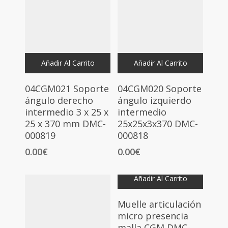
Añadir Al Carrito
Añadir Al Carrito
04CGM021 Soporte
04CGM020 Soporte
ángulo derecho
ángulo izquierdo
intermedio 3 x 25 x
intermedio
25 x 370 mm DMC-
25x25x3x370 DMC-
000819
000818
0.00
€
0.00
€
Añadir Al Carrito
Muelle articulación
micro presencia
malla CGM DMC-