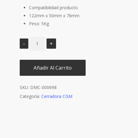
Compatibilidad producto
122mm x 50mm x 76mm
Peso: 5Kg
Añadir Al Carrito
SKU:
DMC-000698
Categoría:
Cerradora CGM