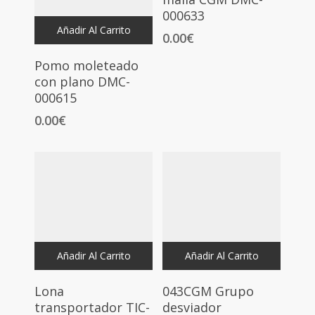
000633
Añadir Al Carrito
0.00
€
Pomo moleteado
con plano DMC-
000615
0.00
€
Añadir Al Carrito
Añadir Al Carrito
Lona
043CGM Grupo
transportador TIC-
desviador