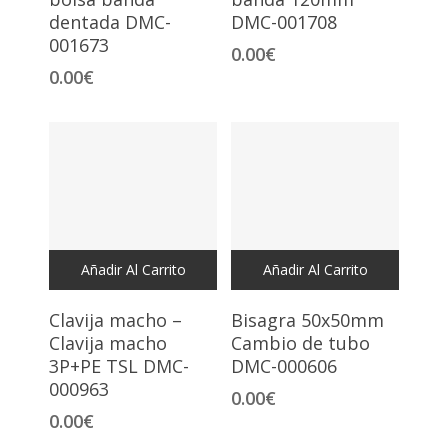
dentada DMC-
DMC-001708
001673
0.00
€
0.00
€
Añadir Al Carrito
Añadir Al Carrito
Clavija macho –
Bisagra 50x50mm
Clavija macho
Cambio de tubo
3P+PE TSL DMC-
DMC-000606
000963
0.00
€
0.00
€