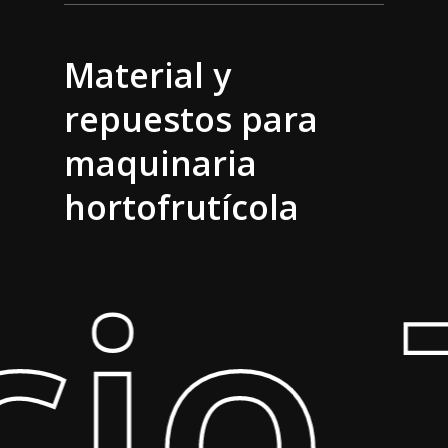
Material y
repuestos para
maquinaria
hortofrutícola
cio 