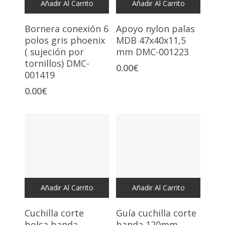
Añadir Al Carrito
Añadir Al Carrito
Bornera conexión 6
Apoyo nylon palas
polos gris phoenix
MDB 47x40x11,5
( sujeción por
mm DMC-001223
tornillos) DMC-
0.00
€
001419
0.00
€
Añadir Al Carrito
Añadir Al Carrito
Cuchilla corte
Guía cuchilla corte
bolsa banda
banda 120mm