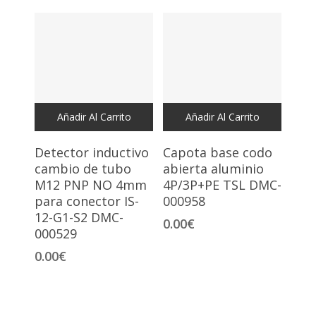
Añadir Al Carrito
Añadir Al Carrito
Detector inductivo
Capota base codo
cambio de tubo
abierta aluminio
M12 PNP NO 4mm
4P/3P+PE TSL DMC-
para conector IS-
000958
12-G1-S2 DMC-
0.00
€
000529
0.00
€