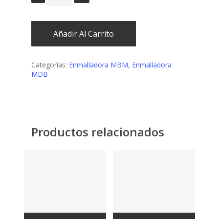
Añadir Al Carrito
Categorías:
Enmalladora MBM
,
Enmalladora
MDB
Productos relacionados