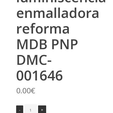
enmalladora
reforma
MDB PNP
DMC-
001646
0.00
€