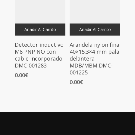
Añadir Al Carrito
Añadir Al Carrito
Detector inductivo
Arandela nylon fina
M8 PNP NO con
40×15.3×4 mm pala
cable incorporado
delantera
DMC-001283
MDB/MBM DMC-
001225
0.00
€
0.00
€