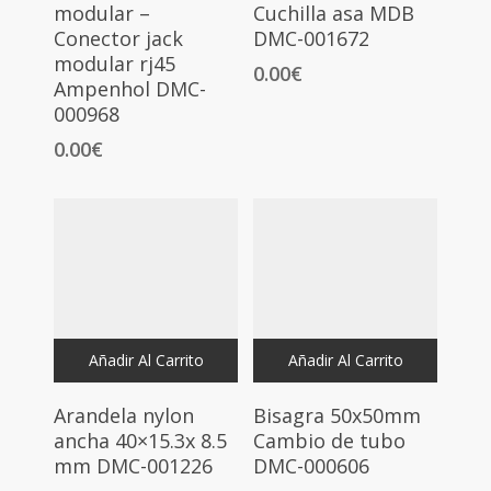
modular –
Cuchilla asa MDB
Conector jack
DMC-001672
modular rj45
0.00
€
Ampenhol DMC-
000968
0.00
€
Añadir Al Carrito
Añadir Al Carrito
Arandela nylon
Bisagra 50x50mm
ancha 40×15.3x 8.5
Cambio de tubo
mm DMC-001226
DMC-000606