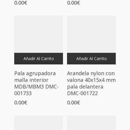
0.00
€
0.00
€
Añadir Al Carrito
Añadir Al Carrito
Pala agrupadora
Arandela nylon con
malla interior
valona 40x15x4 mm
MDB/MBM3 DMC-
pala delantera
001733
DMC-001722
0.00
€
0.00
€