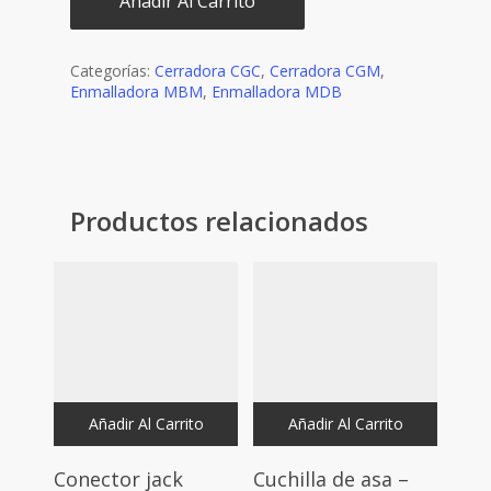
Añadir Al Carrito
Categorías:
Cerradora CGC
,
Cerradora CGM
,
Enmalladora MBM
,
Enmalladora MDB
Productos relacionados
Añadir Al Carrito
Añadir Al Carrito
Conector jack
Cuchilla de asa –