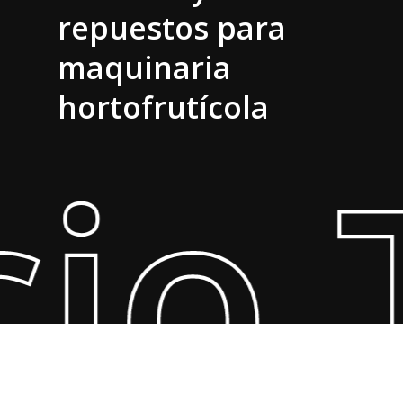
repuestos para
maquinaria
hortofrutícola
cio 