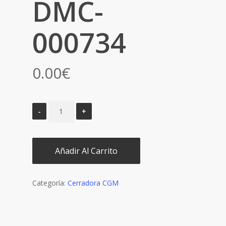
DMC-
000734
0.00
€
Añadir Al Carrito
Categoría:
Cerradora CGM