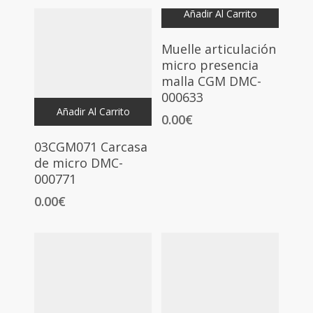
Añadir Al Carrito
Muelle articulación
micro presencia
malla CGM DMC-
000633
Añadir Al Carrito
0.00
€
03CGM071 Carcasa
de micro DMC-
000771
0.00
€