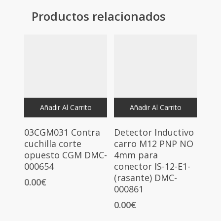
Productos relacionados
Añadir Al Carrito
Añadir Al Carrito
03CGM031 Contra
Detector Inductivo
cuchilla corte
carro M12 PNP NO
opuesto CGM DMC-
4mm para
000654
conector IS-12-E1-
(rasante) DMC-
0.00
€
000861
0.00
€